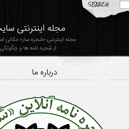
مجله اینترنتی سای
مجله اینترنتی «شجره ساز» مکانی ا
از شجره نامه ها و چگونگی 
درباره ما