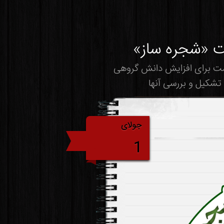
ت «شجره ساز»
ست برای افزایش دانش گروهی
تشکیل و بررسی آنها
جولای
1