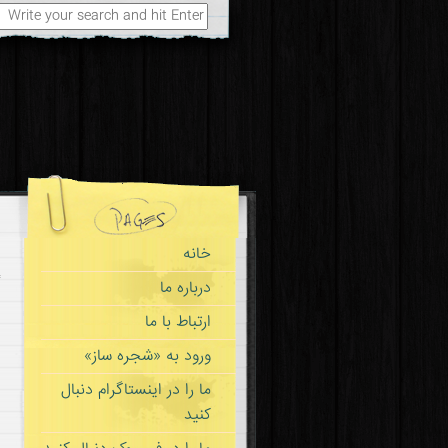
Search
for:
خانه
درباره ما
ارتباط با ما
ورود به «شجره ساز»
ما را در اینستاگرام دنبال
کنید