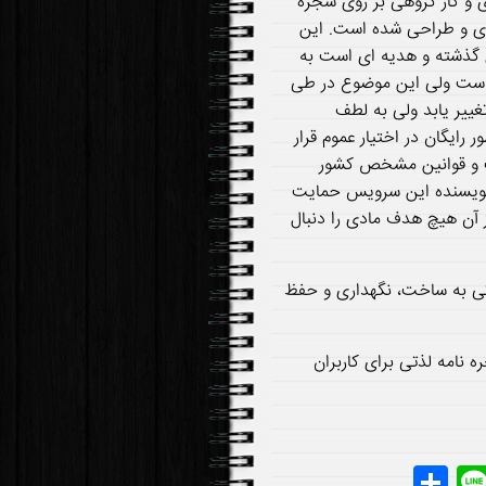
ی و کار گروهی بر روی شجره
ی و طراحی شده است. این
ی گذشته و هدیه ای است به
 است ولی این موضوع در طی
ییر یابد ولی به لطف
رایگان در اختیار عموم قرار
ت و قوانین مشخص کشور
ف نویسنده این سرویس حمایت
 آن هیچ هدف مادی را دنبال
کی به ساخت، نگهداری و حفظ
امه لذتی برای کاربران
S
Li